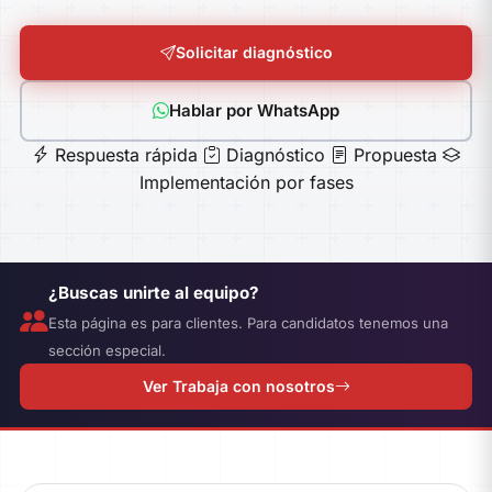
Solicitar diagnóstico
Hablar por WhatsApp
Respuesta rápida
Diagnóstico
Propuesta
Implementación por fases
¿Buscas unirte al equipo?
Esta página es para clientes. Para candidatos tenemos una
sección especial.
Ver Trabaja con nosotros