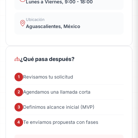
Lunes a Viernes, 9:00 - 18:00
Ubicación
Aguascalientes, México
¿Qué pasa después?
Revisamos tu solicitud
1
Agendamos una llamada corta
2
Definimos alcance inicial (MVP)
3
Te enviamos propuesta con fases
4