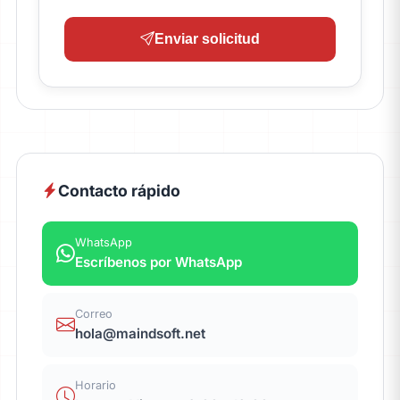
Enviar solicitud
Contacto rápido
WhatsApp
Escríbenos por WhatsApp
Correo
hola@maindsoft.net
Horario