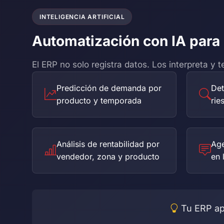
INTELIGENCIA ARTIFICIAL
Automatización con IA para
El ERP no solo registra datos. Los interpreta y 
Predicción de demanda por
Det
producto y temporada
rie
Análisis de rentabilidad por
Age
vendedor, zona y producto
en 
Tu ERP apr