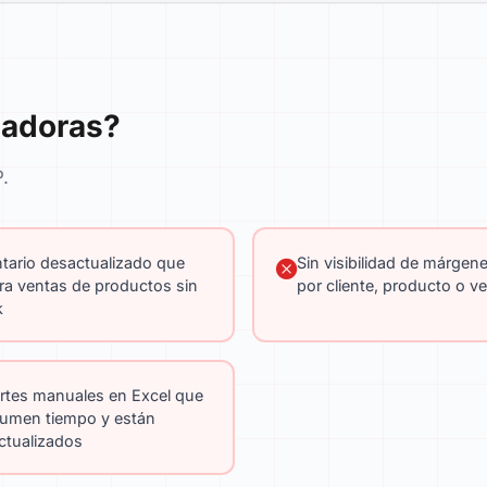
zadoras?
.
tario desactualizado que
Sin visibilidad de márgene
ra ventas de productos sin
por cliente, producto o v
k
rtes manuales en Excel que
umen tiempo y están
ctualizados