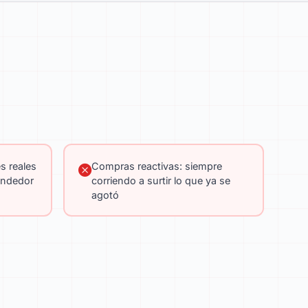
s reales
Compras reactivas: siempre
endedor
corriendo a surtir lo que ya se
agotó