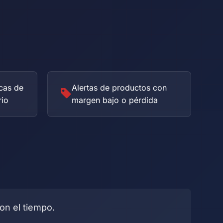
cas de
Alertas de productos con
rio
margen bajo o pérdida
on el tiempo.