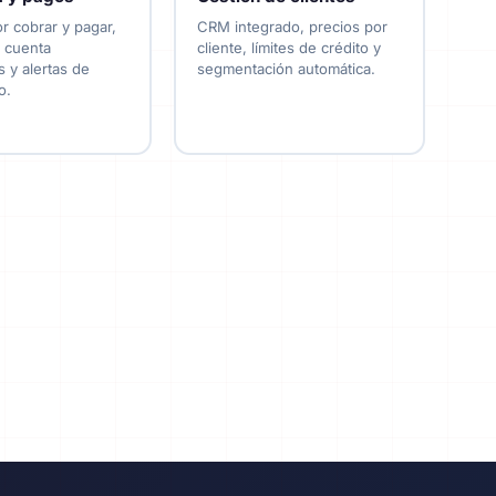
r cobrar y pagar,
CRM integrado, precios por
 cuenta
cliente, límites de crédito y
 y alertas de
segmentación automática.
o.