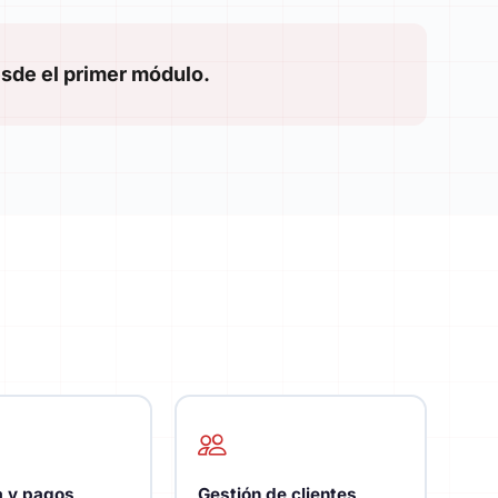
sde el primer módulo.
 y pagos
Gestión de clientes