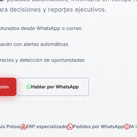
para decisiones y reportes ejecutivos.
pturados desde WhatsApp o correo
lmacén con alertas automáticas
recios y detección de oportunidades
Hablar por WhatsApp
ación
is Potosí
ERP especializado
Pedidos por WhatsApp
IA 