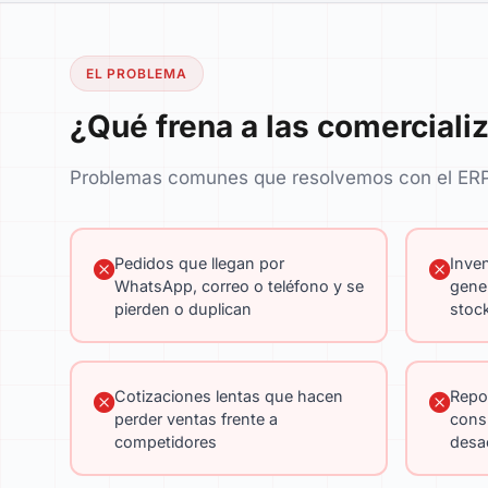
EL PROBLEMA
¿Qué frena a las comerciali
Problemas comunes que resolvemos con el ERP
Pedidos que llegan por
Inven
WhatsApp, correo o teléfono y se
gene
pierden o duplican
stoc
Cotizaciones lentas que hacen
Repo
perder ventas frente a
cons
competidores
desa