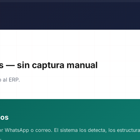
s — sin captura manual
 al ERP.
dos
or WhatsApp o correo. El sistema los detecta, los estructur
.