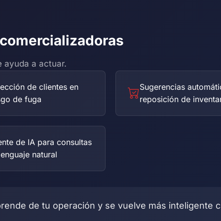
 comercializadoras
te ayuda a actuar.
ección de clientes en
Sugerencias automáti
sgo de fuga
reposición de inventa
nte de IA para consultas
lenguaje natural
ende de tu operación y se vuelve más inteligente c