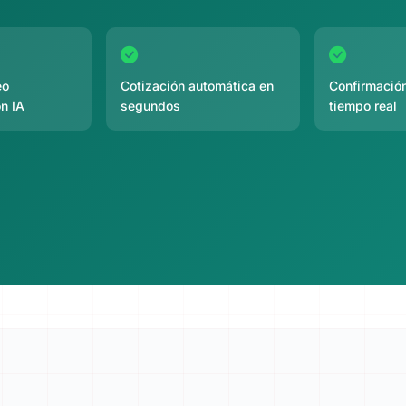
eo
Cotización automática en
Confirmación
n IA
segundos
tiempo real