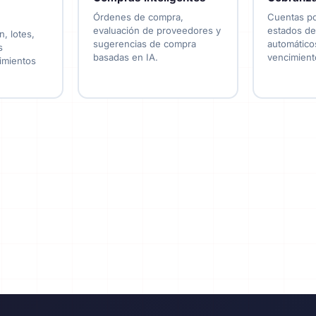
Órdenes de compra,
Cuentas po
evaluación de proveedores y
estados de
n, lotes,
sugerencias de compra
automáticos
s
basadas en IA.
vencimient
imientos