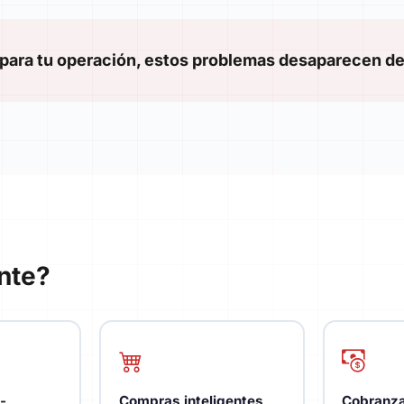
para tu operación, estos problemas desaparecen de
ente?
-
Compras inteligentes
Cobranza