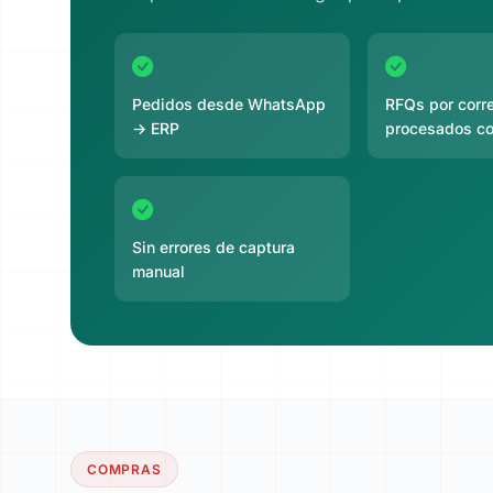
Pedidos desde WhatsApp
RFQs por corr
→ ERP
procesados co
Sin errores de captura
manual
COMPRAS