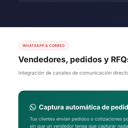
WHATSAPP & CORREO
Vendedores, pedidos y RFQ
Integración de canales de comunicación directo
Captura automática de pedi
Tus clientes envían pedidos o cotizaciones p
sin que un vendedor tenga que capturar nada