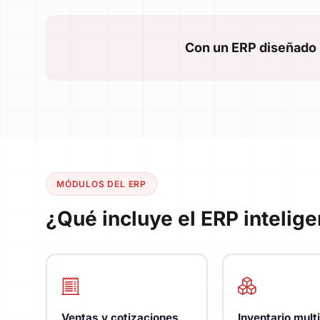
Con un ERP diseñado 
MÓDULOS DEL ERP
¿Qué incluye el ERP intelig
Ventas y cotizaciones
Inventario multi