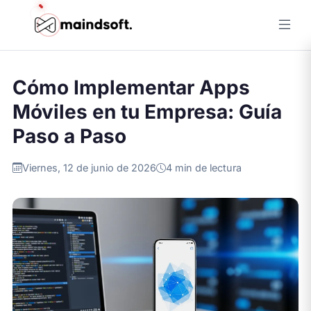
Inicio
/
Blog
/
Cómo Implementar Apps Móviles en tu Empresa:
Guía ...
Cómo Implementar Apps
Móviles en tu Empresa: Guía
Paso a Paso
Viernes, 12 de junio de 2026
4 min de lectura