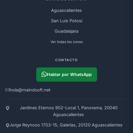
Aguascalientes
San Luis Potosí
Guadalajara
Ver todas las zonas
CONTACTO
Hablar por WhatsApp
hola@maindsoft.net
Jardines Eternos 902-Local 1, Panorama, 20040
Aguascalientes
Jorge Reynoso 1703-15, Galerías, 20120 Aguascalientes