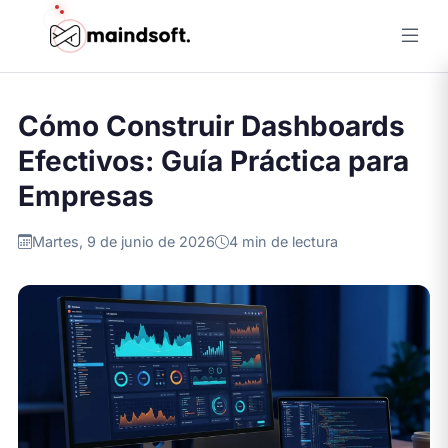
Inicio
/
Blog
/
Cómo Construir Dashboards Efectivos: Guía
Práctica...
Cómo Construir Dashboards
Efectivos: Guía Práctica para
Empresas
Martes, 9 de junio de 2026
4 min de lectura