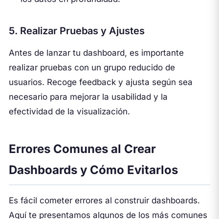
5. Realizar Pruebas y Ajustes
Antes de lanzar tu dashboard, es importante
realizar pruebas con un grupo reducido de
usuarios. Recoge feedback y ajusta según sea
necesario para mejorar la usabilidad y la
efectividad de la visualización.
Errores Comunes al Crear
Dashboards y Cómo Evitarlos
Es fácil cometer errores al construir dashboards.
Aquí te presentamos algunos de los más comunes